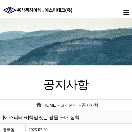
메
인
메
뉴
공지사항
HOME
고객센터
공지사항
>
>
[에스피테크]책임있는 광물 구매 정책
등록일
2023-07-20