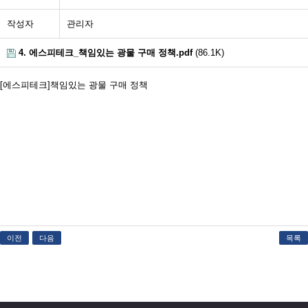
작성자
관리자
4. 에스피테크_책임있는 광물 구매 정책.pdf
(86.1K)
[에스피테크]책임있는 광물 구매 정책
이전
다음
목록