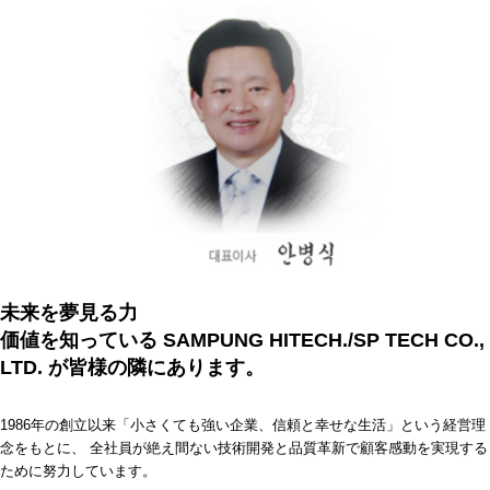
拶
未来を夢見る力
価値を知っている SAMPUNG HITECH./SP TECH CO.,
LTD. が皆様の隣にあります。
1986年の創立以来「小さくても強い企業、信頼と幸せな生活」という経営理
念をもとに、 全社員が絶え間ない技術開発と品質革新で顧客感動を実現する
ために努力しています。