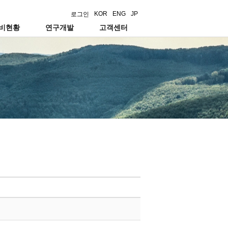
KOR
ENG
JP
로그인
설비현황
연구개발
고객센터