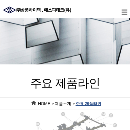
메
인
메
뉴
주요 제품라인
HOME
제품소개
주요 제품라인
>
>