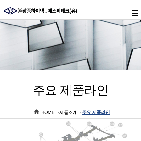
메
인
메
뉴
주요 제품라인
HOME
제품소개
주요 제품라인
>
>